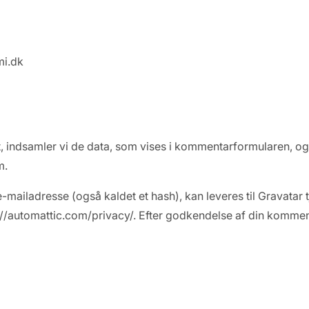
mi.dk
 indsamler vi de data, som vises i kommentarformularen, 
m.
-mailadresse (også kaldet et hash), kan leveres til Gravatar
ps://automattic.com/privacy/. Efter godkendelse af din kommenta