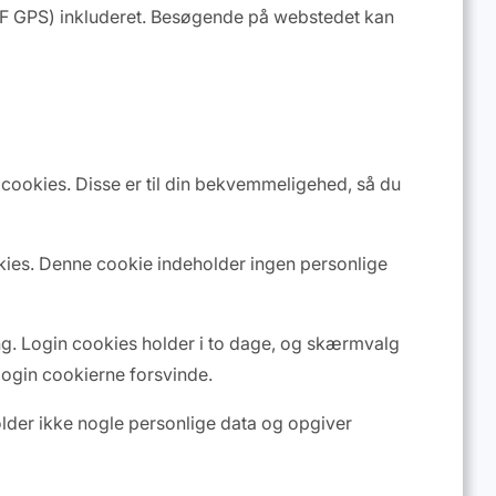
EXIF GPS) inkluderet. Besøgende på webstedet kan
ookies. Disse er til din bekvemmeligehed, så du
okies. Denne cookie indeholder ingen personlige
ng. Login cookies holder i to dage, og skærmvalg
l login cookierne forsvinde.
holder ikke nogle personlige data og opgiver