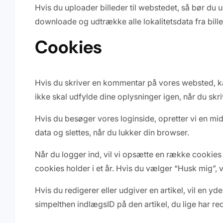
Hvis du uploader billeder til webstedet, så bør du
downloade og udtrække alle lokalitetsdata fra bill
Cookies
Hvis du skriver en kommentar på vores websted, ka
ikke skal udfylde dine oplysninger igen, når du skr
Hvis du besøger vores loginside, opretter vi en mi
data og slettes, når du lukker din browser.
Når du logger ind, vil vi opsætte en række cookie
cookies holder i et år. Hvis du vælger “Husk mig”, vi
Hvis du redigerer eller udgiver en artikel, vil en 
simpelthen indlægsID på den artikel, du lige har red