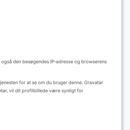
og også den besøgendes IP-adresse og browserens
 tjenesten for at se om du bruger denne. Gravatar
r, vil dit profilbillede være synligt for