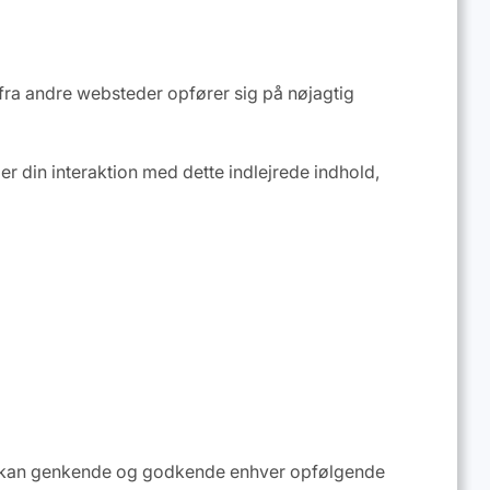
ld fra andre websteder opfører sig på nøjagtig
r din interaktion med dette indlejrede indhold,
 vi kan genkende og godkende enhver opfølgende