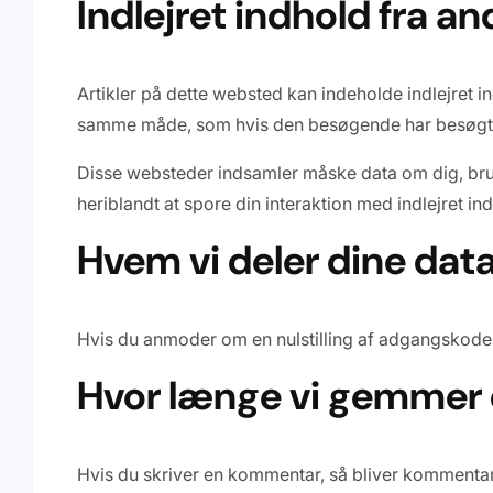
Indlejret indhold fra a
Artikler på dette websted kan indeholde indlejret ind
samme måde, som hvis den besøgende har besøgt 
Disse websteder indsamler måske data om dig, bruge
heriblandt at spore din interaktion med indlejret i
Hvem vi deler dine da
Hvis du anmoder om en nulstilling af adgangskoden
Hvor længe vi gemmer 
Hvis du skriver en kommentar, så bliver kommenta