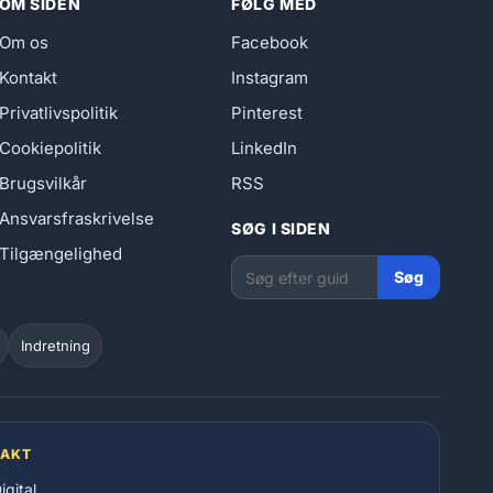
OM SIDEN
FØLG MED
Om os
Facebook
Kontakt
Instagram
Privatlivspolitik
Pinterest
Cookiepolitik
LinkedIn
Brugsvilkår
RSS
Ansvarsfraskrivelse
SØG I SIDEN
Tilgængelighed
Søg
Indretning
TAKT
gital