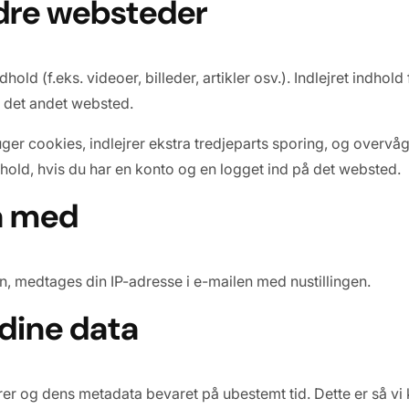
ndre websteder
hold (f.eks. videoer, billeder, artikler osv.). Indlejret indho
det andet websted.
r cookies, indlejrer ekstra tredjeparts sporing, og overvåge
ndhold, hvis du har en konto og en logget ind på det websted.
ta med
, medtages din IP-adresse i e-mailen med nustillingen.
dine data
rer og dens metadata bevaret på ubestemt tid. Dette er så