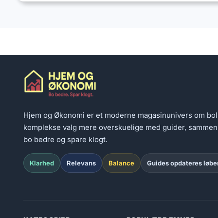
Hjem og Økonomi er et moderne magasinunivers om bolig
komplekse valg mere overskuelige med guider, sammenlig
bo bedre og spare klogt.
Klarhed
Relevans
Balance
Guides opdateres løb