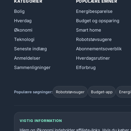
KATEGORIER
POPULÆRE EMNER
Bolig
Energibesparelse
Hverdag
Budget og opsparing
Økonomi
Smart home
Teknologi
Robotstøvsugere
Seneste indlæg
Abonnementsoverblik
Anmeldelser
Hverdagsrutiner
Sammenligninger
Elforbrug
Populære søgninger:
Robotstøvsuger
Budget-app
Energi
VIGTIG INFORMATION
Hjem og Økonomi indeholder affiliate-links. Hvis du køber 