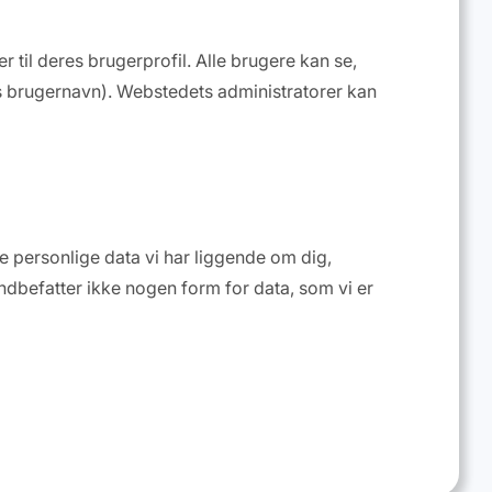
til deres brugerprofil. Alle brugere kan se,
res brugernavn). Webstedets administratorer kan
e personlige data vi har liggende om dig,
 indbefatter ikke nogen form for data, som vi er