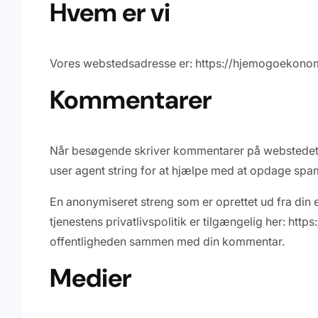
Hvem er vi
Vores webstedsadresse er: https://hjemogoekono
Kommentarer
Når besøgende skriver kommentarer på webstedet,
user agent string for at hjælpe med at opdage spa
En anonymiseret streng som er oprettet ud fra din e
tjenestens privatlivspolitik er tilgængelig her: htt
offentligheden sammen med din kommentar.
Medier