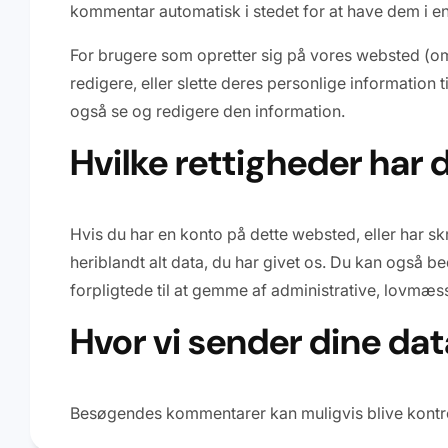
kommentar automatisk i stedet for at have dem i e
For brugere som opretter sig på vores websted (om 
redigere, eller slette deres personlige informatio
også se og redigere den information.
Hvilke rettigheder har 
Hvis du har en konto på dette websted, eller har s
heriblandt alt data, du har givet os. Du kan også be
forpligtede til at gemme af administrative, lovmæ
Hvor vi sender dine dat
Besøgendes kommentarer kan muligvis blive kontro